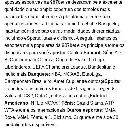
apostas esportivas na 987bet se destacam pela excelente
qualidade e uma ampla cobertura dos torneios mais
aclamados mundialmente. A plataforma oferece não
apenas esportes tradicionais, como Futebol e Basquete,
mas também diversas outras modalidades diferenciadas,
incluindo eSports, lutas e ciclismo. A seguir, listamos os
esportes mais populares da 987bet e os principais torneios
disponíveis para você apostar. Confira:
Futebol:
Série A e
B, Campeonato Carioca, Copa do Brasil, La Liga,
Libertadores, UEFA Champions League, Bundesliga e
muito mais;
Basquete:
NBA, NCAAB, EuroLiga,
Campeonato Brasileiro, AmeriCup, entre outros;
eSports:
Cobertura dos maiores torneios de League of Legends,
Valorant, CS2, Dota 2, entre vários outros;
Futebol
Americano:
NFL e NCAAF;
Tênis:
Grand Slams, ATP,
WTA e torneios internacionais;
Outros esportes:
MMA,
Boxe, Vôlei, Fórmula 1, Ciclismo, Críquete e mais de 30
modalidades disponíveis.