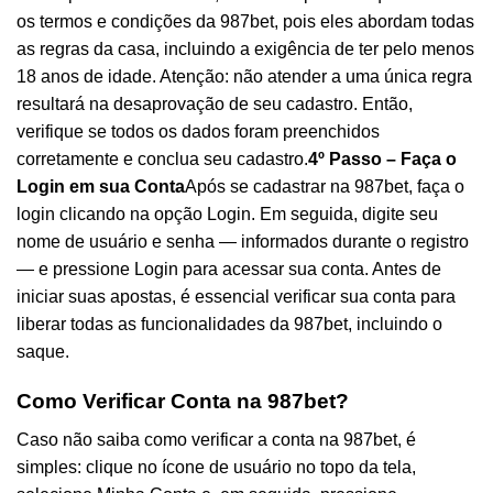
os termos e condições da 987bet, pois eles abordam todas
as regras da casa, incluindo a exigência de ter pelo menos
18 anos de idade. Atenção: não atender a uma única regra
resultará na desaprovação de seu cadastro. Então,
verifique se todos os dados foram preenchidos
corretamente e conclua seu cadastro.
4º Passo – Faça o
Login em sua Conta
Após se cadastrar na 987bet, faça o
login clicando na opção Login. Em seguida, digite seu
nome de usuário e senha — informados durante o registro
— e pressione Login para acessar sua conta. Antes de
iniciar suas apostas, é essencial verificar sua conta para
liberar todas as funcionalidades da 987bet, incluindo o
saque.
Como Verificar Conta na 987bet?
Caso não saiba como verificar a conta na 987bet, é
simples: clique no ícone de usuário no topo da tela,