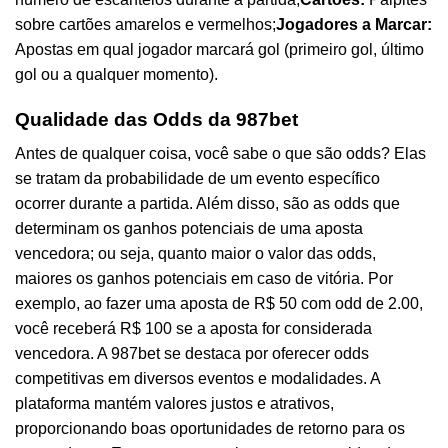
sobre cartões amarelos e vermelhos;
Jogadores a Marcar:
Apostas em qual jogador marcará gol (primeiro gol, último
gol ou a qualquer momento).
Qualidade das Odds da 987bet
Antes de qualquer coisa, você sabe o que são odds? Elas
se tratam da probabilidade de um evento específico
ocorrer durante a partida. Além disso, são as odds que
determinam os ganhos potenciais de uma aposta
vencedora; ou seja, quanto maior o valor das odds,
maiores os ganhos potenciais em caso de vitória. Por
exemplo, ao fazer uma aposta de R$ 50 com odd de 2.00,
você receberá R$ 100 se a aposta for considerada
vencedora. A 987bet se destaca por oferecer odds
competitivas em diversos eventos e modalidades. A
plataforma mantém valores justos e atrativos,
proporcionando boas oportunidades de retorno para os