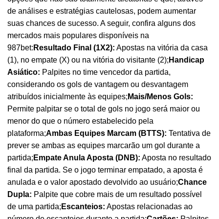
de análises e estratégias cautelosas, podem aumentar
suas chances de sucesso. A seguir, confira alguns dos
mercados mais populares disponíveis na
987bet:
Resultado Final (1X2):
Apostas na vitória da casa
(1), no empate (X) ou na vitória do visitante (2);
Handicap
Asiático:
Palpites no time vencedor da partida,
considerando os gols de vantagem ou desvantagem
atribuídos inicialmente às equipes;
Mais/Menos Gols:
Permite palpitar se o total de gols no jogo será maior ou
menor do que o número estabelecido pela
plataforma;
Ambas Equipes Marcam (BTTS):
Tentativa de
prever se ambas as equipes marcarão um gol durante a
partida;
Empate Anula Aposta (DNB):
Aposta no resultado
final da partida. Se o jogo terminar empatado, a aposta é
anulada e o valor apostado devolvido ao usuário;
Chance
Dupla:
Palpite que cobre mais de um resultado possível
de uma partida;
Escanteios:
Apostas relacionadas ao
número de escanteios durante a partida;
Cartões:
Palpites