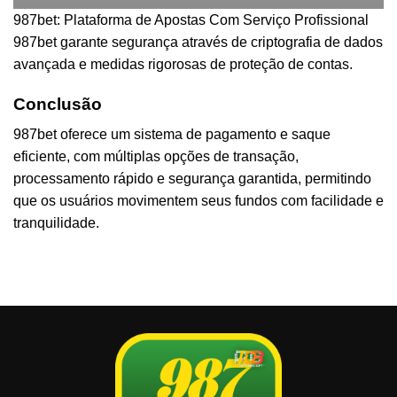
987bet: Plataforma de Apostas Com Serviço Profissional
987bet garante segurança através de criptografia de dados
avançada e medidas rigorosas de proteção de contas.
Conclusão
987bet oferece um sistema de pagamento e saque
eficiente, com múltiplas opções de transação,
processamento rápido e segurança garantida, permitindo
que os usuários movimentem seus fundos com facilidade e
tranquilidade.