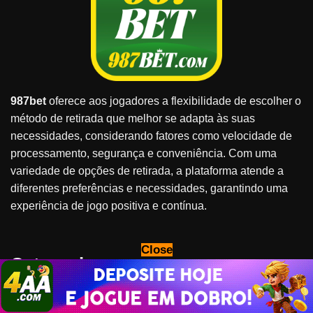
987bet
oferece aos jogadores a flexibilidade de escolher o
método de retirada que melhor se adapta às suas
necessidades, considerando fatores como velocidade de
processamento, segurança e conveniência. Com uma
variedade de opções de retirada, a plataforma atende a
diferentes preferências e necessidades, garantindo uma
experiência de jogo positiva e contínua.
Close
Categoria
Home