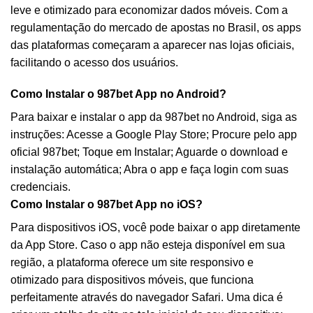
leve e otimizado para economizar dados móveis. Com a
regulamentação do mercado de apostas no Brasil, os apps
das plataformas começaram a aparecer nas lojas oficiais,
facilitando o acesso dos usuários.
Como Instalar o 987bet App no Android?
Para baixar e instalar o app da 987bet no Android, siga as
instruções: Acesse a Google Play Store; Procure pelo app
oficial 987bet; Toque em Instalar; Aguarde o download e
instalação automática; Abra o app e faça login com suas
credenciais.
Como Instalar o 987bet App no iOS?
Para dispositivos iOS, você pode baixar o app diretamente
da App Store. Caso o app não esteja disponível em sua
região, a plataforma oferece um site responsivo e
otimizado para dispositivos móveis, que funciona
perfeitamente através do navegador Safari. Uma dica é